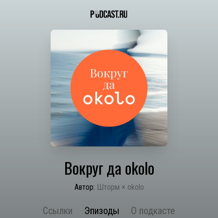
Вокруг да okolo
Автор:
Шторм × okolo
Ссылки
Эпизоды
О подкасте