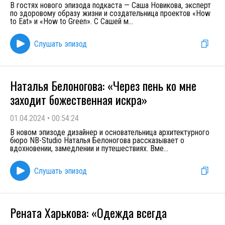
В гостях нового эпизода подкаста — Саша Новикова, эксперт
по здоровому образу жизни и создательница проектов «How
to Eat» и «How to Green». С Сашей м
...
Слушать эпизод
Наталья Белоногова: «Через пень ко мне
заходит божественная искра»
01.04.2024
•
00:54:24
В новом эпизоде дизайнер и основательница архитектурного
бюро NB-Studio Наталья Белоногова рассказывает о
вдохновении, замедлении и путешествиях. Вме
...
Слушать эпизод
Рената Харькова: «Одежда всегда