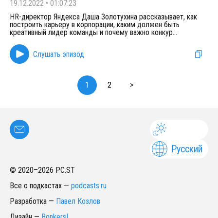
19.12.2022
•
01:07:23
HR-директор Яндекса Даша Золотухина рассказывает, как
построить карьеру в корпорации, каким должен быть
креативный лидер команды и почему важно конкур
...
Слушать эпизод
1
2
>
Русский
© 2020–
2026
PC.ST
Все о подкастах
—
podcasts.ru
Разработка
—
Павел Козлов
Дизайн
—
Bonkers!