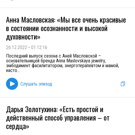
Анна Масловская: «Мы все очень красивые
в состоянии осознанности и высокой
духовности»
26.12.2022
•
01:12:16
Последний выпуск сезона с Аней Масловской –
основательницей бренда Anna Maslovskaya jewelry,
эмбодимент фасилитатором, энерготерапевтом и мамой,
насто
...
Слушать эпизод
Дарья Золотухина: «Есть простой и
действенный способ управления – от
сердца»