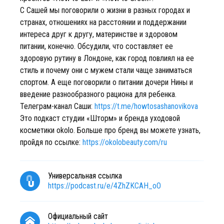
С Сашей мы поговорили о жизни в разных городах и
странах, отношениях на расстоянии и поддержании
интереса друг к другу, материнстве и здоровом
питании, конечно. Обсудили, что составляет ее
здоровую рутину в Лондоне, как город повлиял на ее
стиль и почему они с мужем стали чаще заниматься
спортом. А еще поговорили о питании дочери Нины и
введение разнообразного рациона для ребенка.
Телеграм-канал Саши:
https://t.me/howtosashanovikova
Это подкаст студии «Шторм» и бренда уходовой
косметики okolo. Больше про бренд вы можете узнать,
пройдя по ссылке:
https://okolobeauty.com/ru
Универсальная ссылка
https://podcast.ru/e/4ZhZKCAH_oO
Официальный сайт