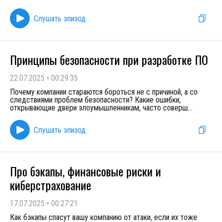
Слушать эпизод
Принципы безопасности при разработке ПО
22.07.2025
•
00:29:35
Почему компании стараются бороться не с причиной, а со
следствиями проблем безопасности? Какие ошибки,
открывающие двери злоумышленникам, часто соверш
...
Слушать эпизод
Про бэкапы, финансовые риски и
киберстрахование
17.07.2025
•
00:27:21
Как бэкапы спасут вашу компанию от атаки, если их тоже