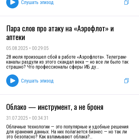
Слушать эпизод
Пара слов про атаку на «Аэрофлот» и
аптеки
05.08.2025
•
00:29:05
28 июля произошел сбой в работе «Аэрофлота». Телеграм-
каналы раздули из этого скандал века — но все ли было так
страшно? Что профессионалы сферы ИБ ду
...
Слушать эпизод
Облако — инструмент, а не броня
31.07.2025
•
00:34:31
Облачные технологии — это популярные и удобные решения
для хранения данных. На них полагается бизнес — но так ли
это безопасно? Как взламывают облака?
...