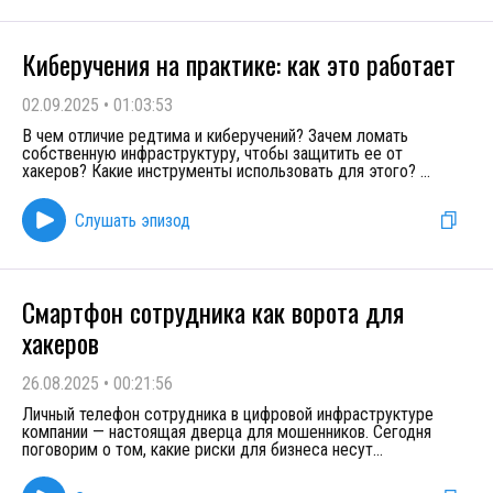
Киберучения на практике: как это работает
02.09.2025
•
01:03:53
В чем отличие редтима и киберучений? Зачем ломать
собственную инфраструктуру, чтобы защитить ее от
хакеров? Какие инструменты использовать для этого?
...
Слушать эпизод
Смартфон сотрудника как ворота для
хакеров
26.08.2025
•
00:21:56
Личный телефон сотрудника в цифровой инфраструктуре
компании — настоящая дверца для мошенников. Сегодня
поговорим о том, какие риски для бизнеса несут
...