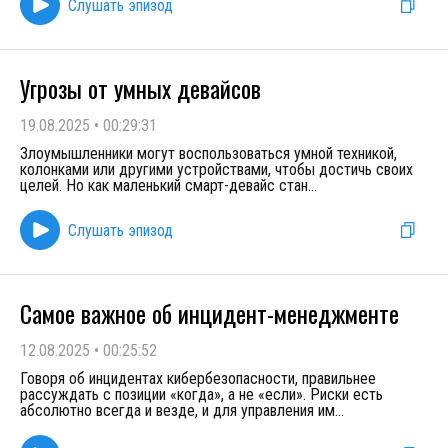
Слушать эпизод
Угрозы от умных девайсов
19.08.2025
•
00:29:31
Злоумышленники могут воспользоваться умной техникой,
колонками или другими устройствами, чтобы достичь своих
целей. Но как маленький смарт-девайс стан
...
Слушать эпизод
Самое важное об инцидент-менеджменте
12.08.2025
•
00:25:52
Говоря об инцидентах кибербезопасности, правильнее
рассуждать с позиции «когда», а не «если». Риски есть
абсолютно всегда и везде, и для управления им
...