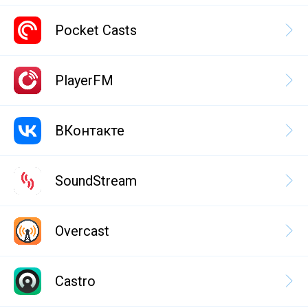
Pocket Casts
PlayerFM
ВКонтакте
SoundStream
Overcast
Castro