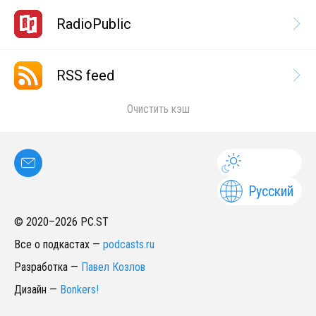
RadioPublic
RSS feed
Очистить кэш
Русский
© 2020–
2026
PC.ST
Все о подкастах
—
podcasts.ru
Разработка
—
Павел Козлов
Дизайн
—
Bonkers!