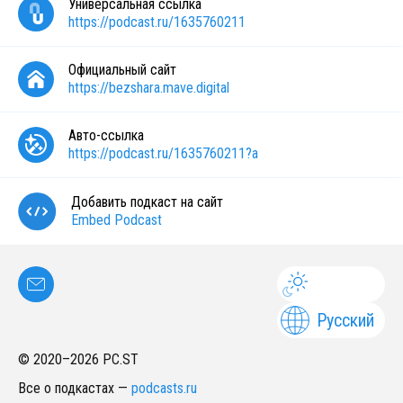
Универсальная ссылка
https://podcast.ru/1635760211
Официальный сайт
https://bezshara.mave.digital
Авто-ссылка
https://podcast.ru/1635760211?a
Добавить подкаст на сайт
Embed Podcast
Русский
© 2020–
2026
PC.ST
Все о подкастах
—
podcasts.ru