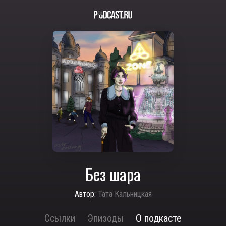
Без шара
Автор:
Тата Кальницкая
Ссылки
Эпизоды
О подкасте