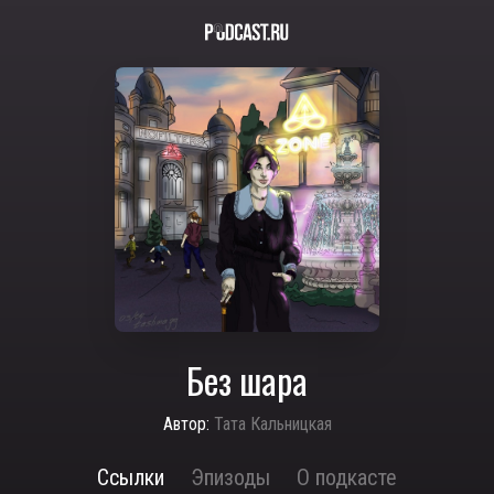
Без шара
Автор:
Тата Кальницкая
Ссылки
Эпизоды
О подкасте