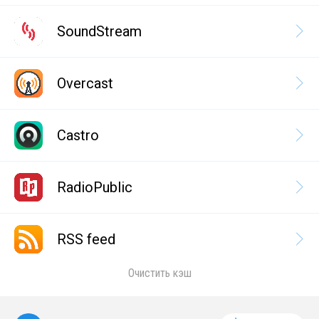
SoundStream
Overcast
Castro
RadioPublic
RSS feed
Очистить кэш