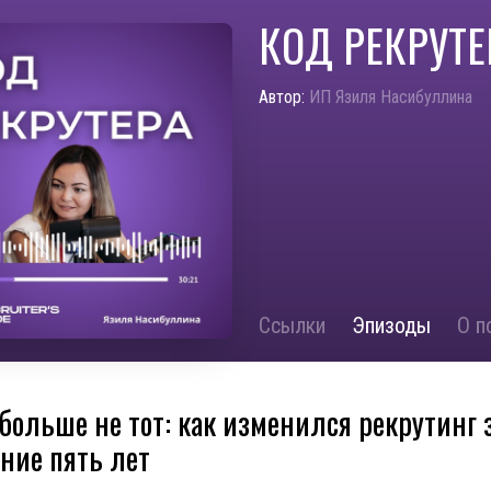
КОД РЕКРУТЕ
Автор:
ИП Язиля Насибуллина
Ссылки
Эпизоды
О п
больше не тот: как изменился рекрутинг 
ние пять лет