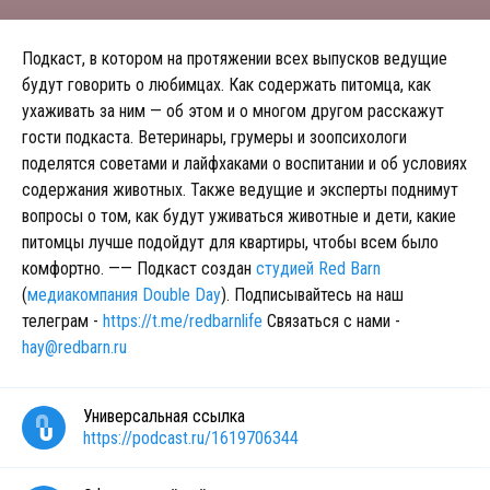
Подкаст, в котором на протяжении всех выпусков ведущие
будут говорить о любимцах. Как содержать питомца, как
ухаживать за ним — об этом и о многом другом расскажут
гости подкаста. Ветеринары, грумеры и зоопсихологи
поделятся советами и лайфхаками о воспитании и об условиях
содержания животных. Также ведущие и эксперты поднимут
вопросы о том, как будут уживаться животные и дети, какие
питомцы лучше подойдут для квартиры, чтобы всем было
комфортно. —— Подкаст создан
студией Red Barn
(
медиакомпания Double Day
). Подписывайтесь на наш
телеграм -
https://t.me/redbarnlife
Связаться с нами -
hay@redbarn.ru
Универсальная ссылка
https://podcast.ru/1619706344