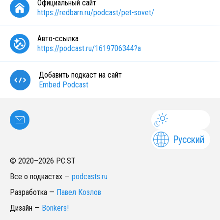
Официальный сайт
https://redbarn.ru/podcast/pet-sovet/
Авто-ссылка
https://podcast.ru/1619706344?a
Добавить подкаст на сайт
Embed Podcast
Русский
© 2020–
2026
PC.ST
Все о подкастах
—
podcasts.ru
Разработка
—
Павел Козлов
Дизайн
—
Bonkers!