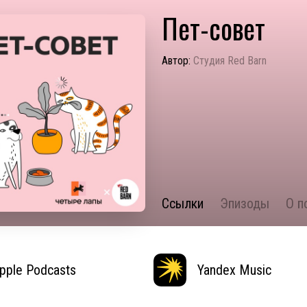
Пет-совет
Автор:
Студия Red Barn
Ссылки
Эпизоды
О п
pple Podcasts
Yandex Music