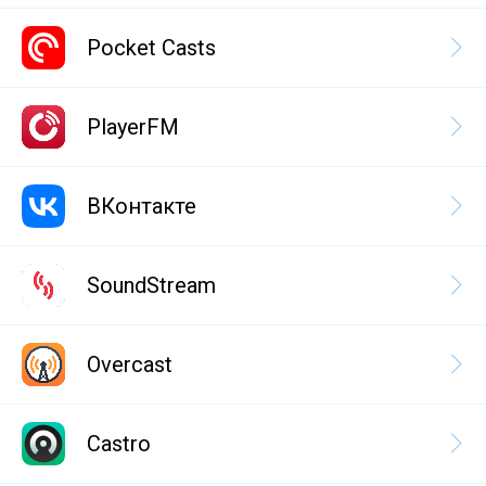
Pocket Casts
PlayerFM
ВКонтакте
SoundStream
Overcast
Castro