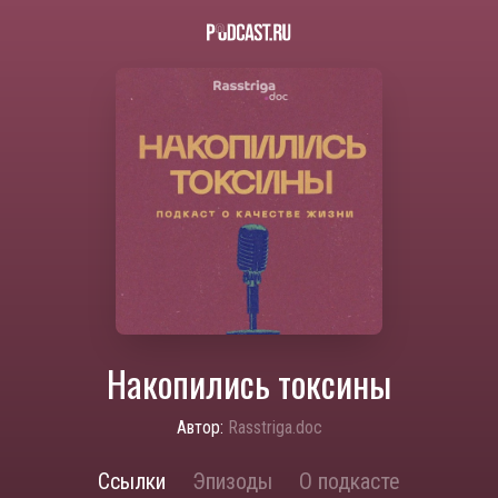
Накопились токсины
Автор:
Rasstriga.doc
Ссылки
Эпизоды
О подкасте