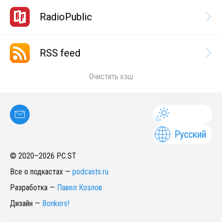
RadioPublic
RSS feed
Очистить кэш
Русский
© 2020–
2026
PC.ST
Все о подкастах
—
podcasts.ru
Разработка
—
Павел Козлов
Дизайн
—
Bonkers!