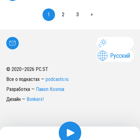
1
2
3
>
Русский
© 2020–
2026
PC.ST
Все о подкастах
—
podcasts.ru
Разработка
—
Павел Козлов
Дизайн
—
Bonkers!