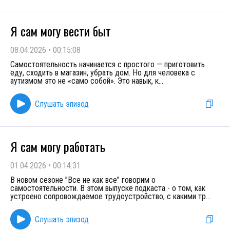
Я сам могу вести быт
08.04.2026
•
00:15:08
Самостоятельность начинается с простого — приготовить
еду, сходить в магазин, убрать дом. Но для человека с
аутизмом это не «само собой». Это навык, к
...
Слушать эпизод
Я сам могу работать
01.04.2026
•
00:14:31
В новом сезоне ”Все не как все” говорим о
самостоятельности. В этом выпуске подкаста - о том, как
устроено сопровождаемое трудоустройство, с какими тр
...
Слушать эпизод