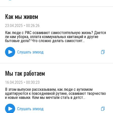
Как мы живем
23.04.2025
•
00:26:26
Как люди с РАС осваивают самостоятельную жизнь? Дается
ли нам уборка, оплата коммунальных квитанций и другие
бытовые дела? Что сложно делать самостоят
...
Слушать эпизод
Мы так работаем
16.04.2025
•
00:30:23
В этом выпуске рассказываем, как люди с аутизмом
адаптируются к повседневной рутине, осваивают творчество
и новые навыки. Кем мы мечтали стать в детст
...
Слушать эпизод