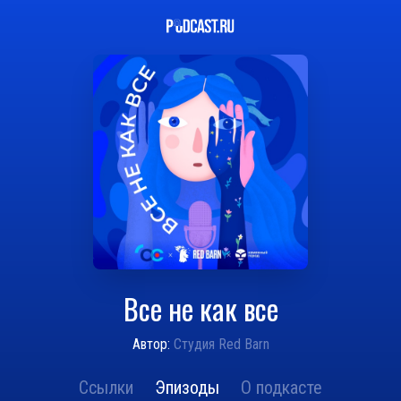
Все не как все
Автор:
Студия Red Barn
Ссылки
Эпизоды
О подкасте