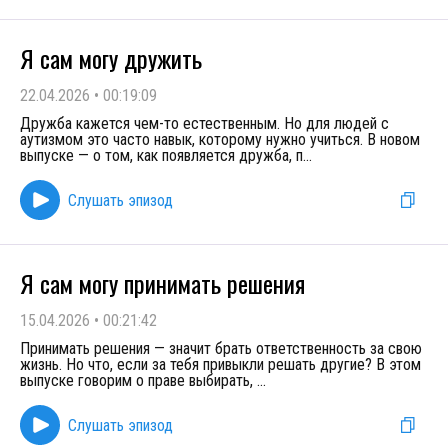
Я сам могу дружить
22.04.2026
•
00:19:09
Дружба кажется чем-то естественным. Но для людей с
аутизмом это часто навык, которому нужно учиться. В новом
выпуске — о том, как появляется дружба, п
...
Слушать эпизод
Я сам могу принимать решения
15.04.2026
•
00:21:42
Принимать решения — значит брать ответственность за свою
жизнь. Но что, если за тебя привыкли решать другие? В этом
выпуске говорим о праве выбирать,
...
Слушать эпизод