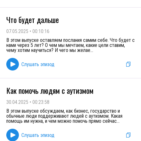
Что будет дальше
07.05.2025
•
00:10:16
В этом выпуске оставляем послания самим себе. Что будет с
нами через 5 лет? О чем мы мечтаем, какие цели ставим,
чему хотим научиться? И чего мы желае
...
Слушать эпизод
Как помочь людям с аутизмом
30.04.2025
•
00:23:58
В этом выпуске обсуждаем, как бизнес, государство и
обычные люди поддерживают людей с аутизмом. Какая
помощь им нужна, и чем можно помочь прямо сейчас
...
Слушать эпизод