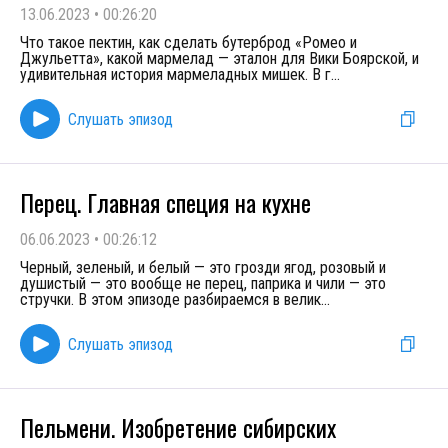
13.06.2023
•
00:26:20
Что такое пектин, как сделать бутерброд «Ромео и
Джульетта», какой мармелад — эталон для Вики Боярской, и
удивительная история мармеладных мишек. В г
...
Слушать эпизод
Перец. Главная специя на кухне
06.06.2023
•
00:26:12
Черный, зеленый, и белый — это грозди ягод, розовый и
душистый — это вообще не перец, паприка и чили — это
стручки. В этом эпизоде разбираемся в велик
...
Слушать эпизод
Пельмени. Изобретение сибирских