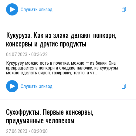
Слушать эпизод
Кукуруза. Как из злака делают попкорн,
консервы и другие продукты
04.07.2023
•
00:36:22
Кукурузу можно есть в початке, можно — из банки. Она
превращается в попкорн и сладкие палочки, из кукурузы
можно сделать сироп, газировку, тесто, а чт
...
Слушать эпизод
Сухофрукты. Первые консервы,
придуманные человеком
27.06.2023
•
00:20:00