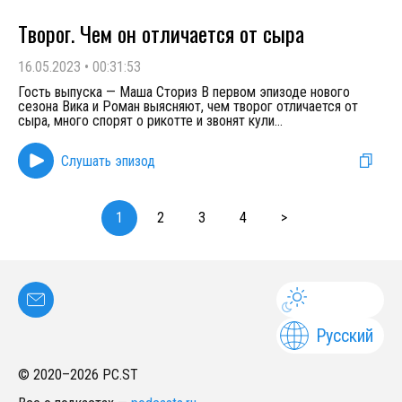
Творог. Чем он отличается от сыра
16.05.2023
•
00:31:53
Гость выпуска — Маша Сториз В первом эпизоде нового
сезона Вика и Роман выясняют, чем творог отличается от
сыра, много спорят о рикотте и звонят кули
...
Слушать эпизод
1
2
3
4
>
Русский
© 2020–
2026
PC.ST