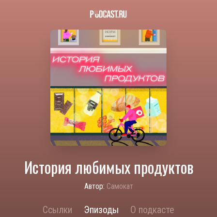
История любимых продуктов
Автор:
Самокат
Ссылки
Эпизоды
О подкасте