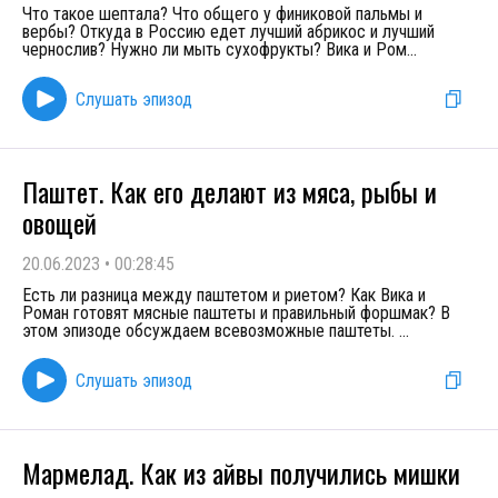
Что такое шептала? Что общего у финиковой пальмы и
вербы? Откуда в Россию едет лучший абрикос и лучший
чернослив? Нужно ли мыть сухофрукты? Вика и Ром
...
Слушать эпизод
Паштет. Как его делают из мяса, рыбы и
овощей
20.06.2023
•
00:28:45
Есть ли разница между паштетом и риетом? Как Вика и
Роман готовят мясные паштеты и правильный форшмак? В
этом эпизоде обсуждаем всевозможные паштеты.
...
Слушать эпизод
Мармелад. Как из айвы получились мишки