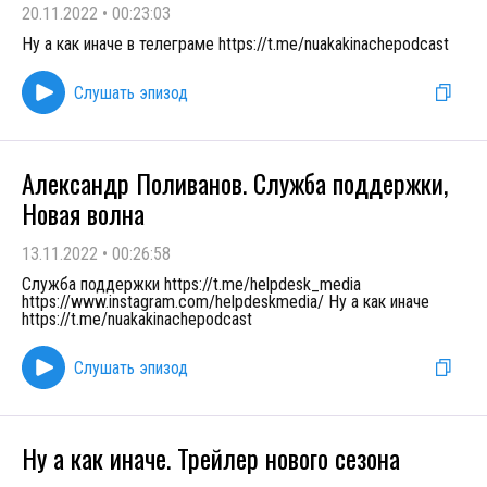
20.11.2022
•
00:23:03
Ну а как иначе в телеграме https://t.me/nuakakinachepodcast
Слушать эпизод
Александр Поливанов. Служба поддержки,
Новая волна
13.11.2022
•
00:26:58
Служба поддержки https://t.me/helpdesk_media
https://www.instagram.com/helpdeskmedia/ Ну а как иначе
https://t.me/nuakakinachepodcast
Слушать эпизод
Ну а как иначе. Трейлер нового сезона