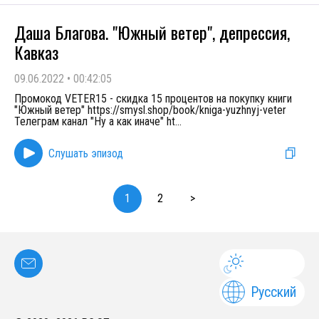
Даша Благова. "Южный ветер", депрессия,
Кавказ
09.06.2022
•
00:42:05
Промокод VETER15 - скидка 15 процентов на покупку книги
"Южный ветер" https://smysl.shop/book/kniga-yuzhnyj-veter
Телеграм канал "Ну а как иначе" ht
...
Слушать эпизод
1
2
>
Русский