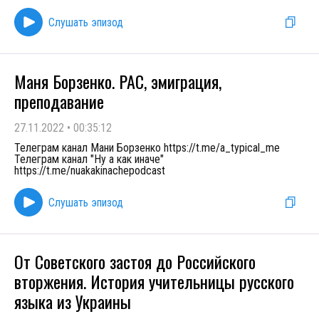
Слушать эпизод
Маня Борзенко. РАС, эмиграция,
преподавание
27.11.2022
•
00:35:12
Телеграм канал Мани Борзенко https://t.me/a_typical_me
Телеграм канал "Ну а как иначе"
https://t.me/nuakakinachepodcast
Слушать эпизод
От Советского застоя до Российского
вторжения. История учительницы русского
языка из Украины