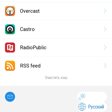
Overcast
Castro
RadioPublic
RSS feed
Очистить кэш
Русский