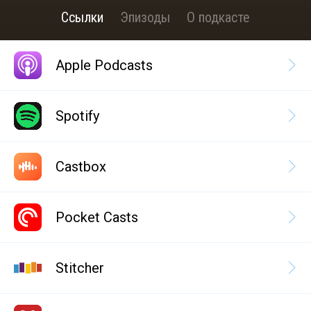
Ссылки
Эпизоды
О подкасте
Apple Podcasts
Spotify
Castbox
Pocket Casts
Stitcher