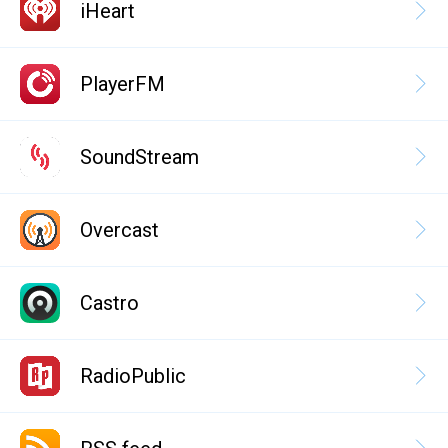
iHeart
PlayerFM
SoundStream
Overcast
Castro
RadioPublic