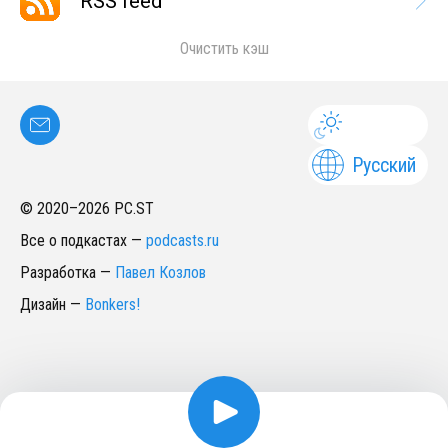
RSS feed
Очистить кэш
Русский
© 2020–
2026
PC.ST
Все о подкастах
—
podcasts.ru
Разработка
—
Павел Козлов
Дизайн
—
Bonkers!