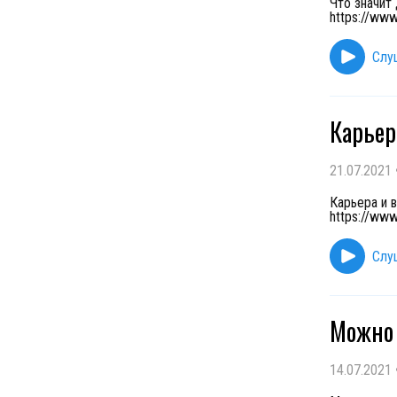
Что значит
https://ww
Слу
Карьер
21.07.2021
Карьера и 
https://ww
Слу
Можно 
14.07.2021