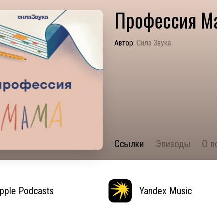
Профессия М
Автор:
Сила Звука
Ссылки
Эпизоды
О п
pple Podcasts
Yandex Music