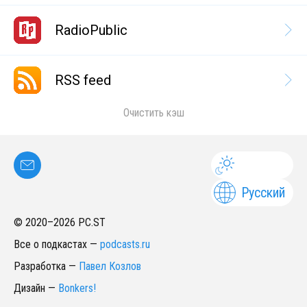
RadioPublic
RSS feed
Очистить кэш
Русский
© 2020–
2026
PC.ST
Все о подкастах
—
podcasts.ru
Разработка
—
Павел Козлов
Дизайн
—
Bonkers!