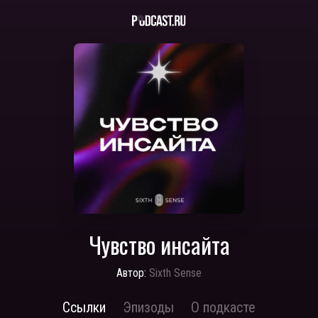
Чувство инсайта
Автор:
Sixth Sense
Ссылки
Эпизоды
О подкасте