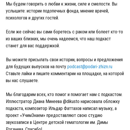
Мы будем говорить о любви к жизни, силе и смелости. Вы
услышите: истории подопечных фонда, мнение врачей,
психологов и других гостей.
Если же сейчас вы сами боретесь с раком или болеет кто-то
из ваших близких, мы очень надеемся, что наш подкаст
станет для вас поддержкой.
Вы можете присылать свои истории, вопросы и предложения
для будущих выпусков на почту
podcast@podari-zhizn.ru
Ставьте лайки и пишите комментарии на площадке, на которой
вы нас слушаете.
Мы благодарим всех, кто помог и помогает нам с подкастом.
Иллюстратор Диана Минеева @dikusto нарисовала обложку
подкаста, композитор Ильдар Фаттахов написал музыку, а
проект «УчимЗнаем» предоставляют свою студию
звукозаписи в Центре детской гематологии им. Димы
Рогачева. Спасибо!