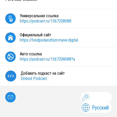
Универсальная ссылка
https://podcast.ru/1567208088
Официальный сайт
https://fondpodarizhizn.mave.digital
Авто-ссылка
https://podcast.ru/1567208088?a
Добавить подкаст на сайт
Embed Podcast
Русский