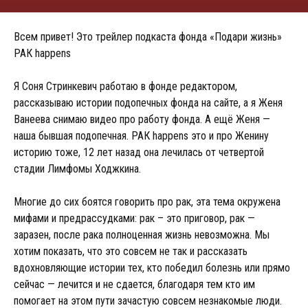
Всем привет! Это трейлер подкаста фонда «Подари жизнь»
РАК happens
Я Соня Стринкевич работаю в фонде редактором,
рассказываю истории подопечных фонда на сайте, а я Женя
Ванеева снимаю видео про работу фонда. А ещё Женя —
наша бывшая подопечная. РАК happens это и про Женину
историю тоже, 12 лет назад она лечилась от четвертой
стадии Лимфомы Ходжкина.
Многие до сих боятся говорить про рак, эта тема окружена
мифами и предрассудками: рак – это приговор, рак —
заразен, после рака полноценная жизнь невозможна. Мы
хотим показать, что это совсем не так и рассказать
вдохновляющие истории тех, кто победил болезнь или прямо
сейчас — лечится и не сдается, благодаря тем кто им
помогает на этом пути зачастую совсем незнакомые люди.