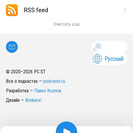
RSS feed
Очистить кэш
Русский
© 2020–
2026
PC.ST
Все о подкастах
—
podcasts.ru
Разработка
—
Павел Козлов
Дизайн
—
Bonkers!