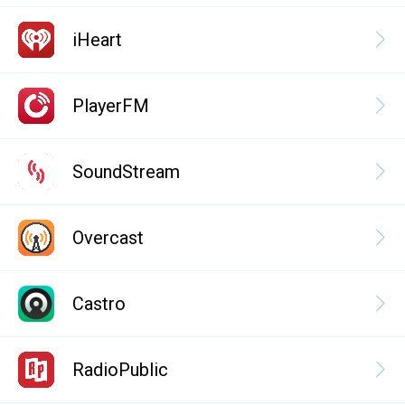
iHeart
PlayerFM
SoundStream
Overcast
Castro
RadioPublic