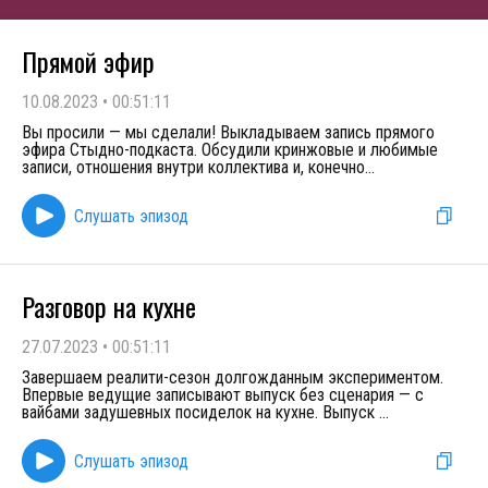
Прямой эфир
10.08.2023
•
00:51:11
Вы просили — мы сделали! Выкладываем запись прямого
эфира Стыдно-подкаста. Обсудили кринжовые и любимые
записи, отношения внутри коллектива и, конечно
...
Слушать эпизод
Разговор на кухне
27.07.2023
•
00:51:11
Завершаем реалити-сезон долгожданным экспериментом.
Впервые ведущие записывают выпуск без сценария — с
вайбами задушевных посиделок на кухне. Выпуск
...
Слушать эпизод