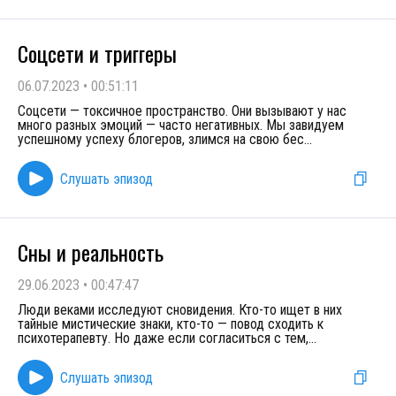
Соцсети и триггеры
06.07.2023
•
00:51:11
Соцсети — токсичное пространство. Они вызывают у нас
много разных эмоций — часто негативных. Мы завидуем
успешному успеху блогеров, злимся на свою бес
...
Слушать эпизод
Сны и реальность
29.06.2023
•
00:47:47
Люди веками исследуют сновидения. Кто-то ищет в них
тайные мистические знаки, кто-то — повод сходить к
психотерапевту. Но даже если согласиться с тем,
...
Слушать эпизод