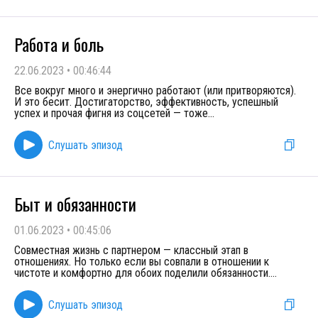
Работа и боль
22.06.2023
•
00:46:44
Все вокруг много и энергично работают (или притворяются).
И это бесит. Достигаторство, эффективность, успешный
успех и прочая фигня из соцсетей — тоже
...
Слушать эпизод
Быт и обязанности
01.06.2023
•
00:45:06
Совместная жизнь с партнером — классный этап в
отношениях. Но только если вы совпали в отношении к
чистоте и комфортно для обоих поделили обязанности.
...
Слушать эпизод