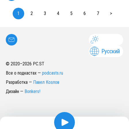
1
2
3
4
5
6
7
>
Русский
© 2020–
2026
PC.ST
Все о подкастах
—
podcasts.ru
Разработка
—
Павел Козлов
Дизайн
—
Bonkers!