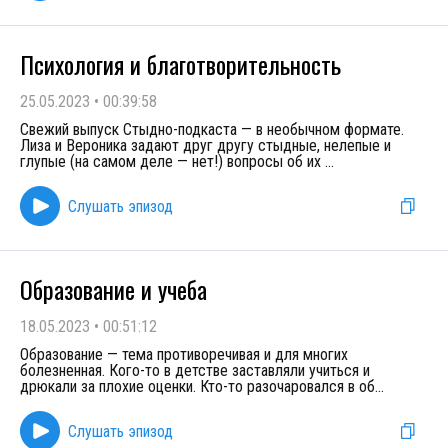
Психология и благотворительность
25.05.2023
•
00:39:58
Свежий выпуск Стыдно-подкаста — в необычном формате.
Лиза и Вероника задают друг другу стыдные, нелепые и
глупые (на самом деле — нет!) вопросы об их
...
Слушать эпизод
Образование и учеба
18.05.2023
•
00:51:12
Образование — тема противоречивая и для многих
болезненная. Кого-то в детстве заставляли учиться и
дрюкали за плохие оценки. Кто-то разочаровался в об
...
Слушать эпизод