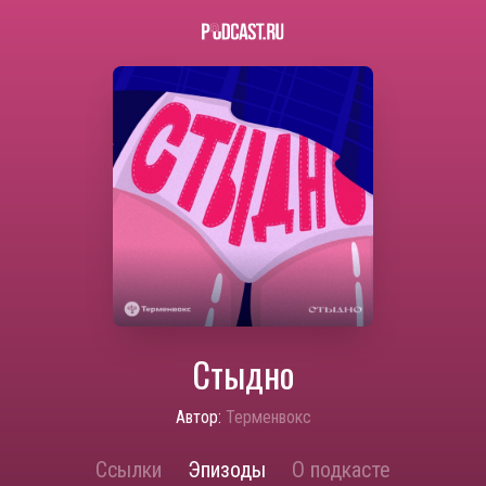
Стыдно
Автор:
Терменвокс
Ссылки
Эпизоды
О подкасте