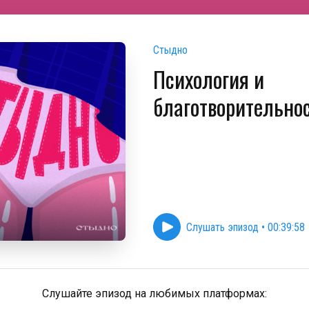
Стыдно
Психология и
благотворительно
Слушать эпизод
•
00:39:58
Слушайте эпизод на любимых платформах: