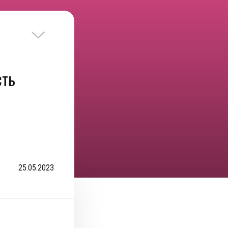
сть
25.05.2023