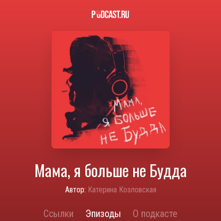
Мама, я больше не Будда
Автор:
Катерина Козловская
Ссылки
Эпизоды
О подкасте