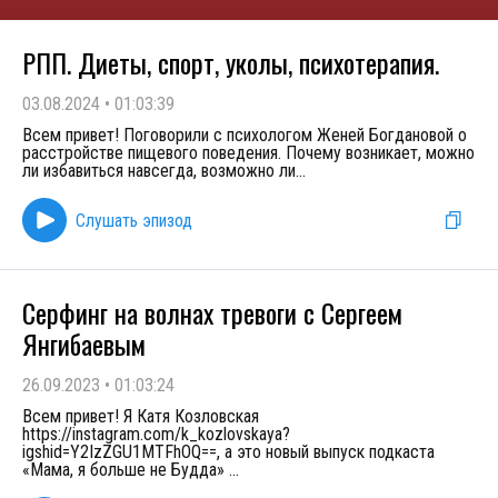
РПП. Диеты, спорт, уколы, психотерапия.
03.08.2024
•
01:03:39
Всем привет! Поговорили с психологом Женей Богдановой о
расстройстве пищевого поведения. Почему возникает, можно
ли избавиться навсегда, возможно ли
...
Слушать эпизод
Серфинг на волнах тревоги с Сергеем
Янгибаевым
26.09.2023
•
01:03:24
Всем привет! Я Катя Козловская
https://instagram.com/k_kozlovskaya?
igshid=Y2IzZGU1MTFhOQ==, а это новый выпуск подкаста
«Мама, я больше не Будда»
...