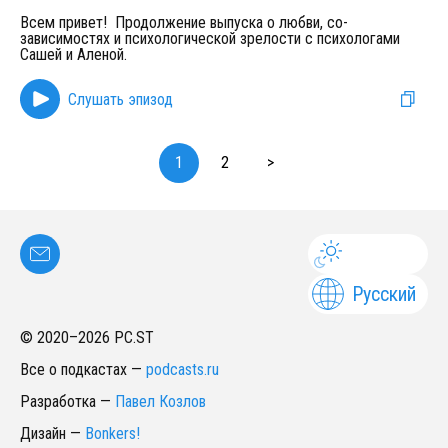
Всем привет! Продолжение выпуска о любви, со-
зависимостях и психологической зрелости с психологами
Сашей и Аленой.
Слушать эпизод
1
2
>
Русский
© 2020–
2026
PC.ST
Все о подкастах
—
podcasts.ru
Разработка
—
Павел Козлов
Дизайн
—
Bonkers!