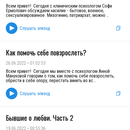
Всем привет! Сегодня с клиническим психологом Софи
Ермолович обсуждаем насилие - бытовое, военное,
сексуализированное. Мизогинию, патриархат, можно
...
Слушать эпизод
Как помочь себе повзрослеть?
26.06.2022
•
01:02:53
Всем привет! Сегодня мы вместе с психологом Анной
Мануковой говорим о том, как помочь себе повзрослеть,
обрести в себе опору, перестать винить во вс
...
Слушать эпизод
Бывшие о любви. Часть 2
19.06.2022
•
00:55:36