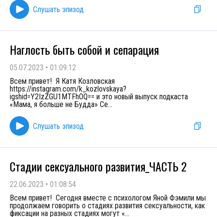
Слушать эпизод
Наглость быть собой и сепарация
05.07.2023
•
01:09:12
Всем привет! Я Катя Козловская
https://instagram.com/k_kozlovskaya?
igshid=Y2IzZGU1MTFhOQ== и это новый выпуск подкаста
«Мама, я больше не Будда» Се
...
Слушать эпизод
Стадии сексуального развития_ЧАСТЬ 2
22.06.2023
•
01:08:54
Всем привет! Сегодня вместе с психологом Яной Фэмили мы
продолжаем говорить о стадиях развития сексуальности, как
фиксации на разных стадиях могут «
...