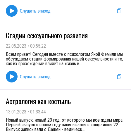
Слушать эпизод
Стадии сексуального развития
22.05.2023
•
00:55:22
Всем привет! Сегодня вместе с психологом Яной Фэмили мы
обсуждаем стадии формирования нашей сексуальности и то,
как их прохождение влияет на жизнь и
...
Слушать эпизод
Астрология как костыль
13.01.2023
•
01:33:44
Новый выпуск, новый 23 год, от которого мы все ждем мира.
Первый выпуск в новом году записывался в конце июня 22.
Выпуск записывали с Дашей - ведическ
...