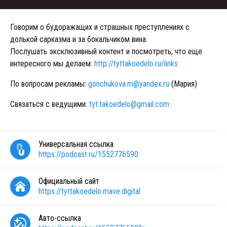
Говорим о будоражащих и страшных преступлениях с
долькой сарказма и за бокальчиком вина.
Послушать эксклюзивный контент и посмотреть, что еще
интересного мы делаем:
http://tyttakoedelo.ru/links
По вопросам рекламы:
gonchukova.m@yandex.ru
(Мария)
Связаться с ведущими:
tyt.takoedelo@gmail.com
Универсальная ссылка
https://podcast.ru/1552776590
Официальный сайт
https://tyttakoedelo.mave.digital
Авто-ссылка