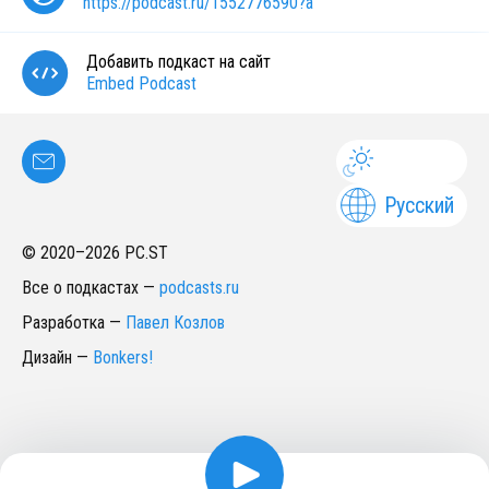
https://podcast.ru/1552776590?a
Добавить подкаст на сайт
Embed Podcast
Русский
© 2020–
2026
PC.ST
Все о подкастах
—
podcasts.ru
Разработка
—
Павел Козлов
Дизайн
—
Bonkers!