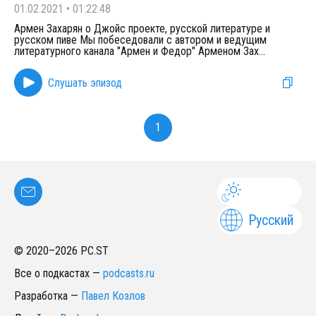
01.02.2021
•
01:22:48
Армен Захарян о Джойс проекте, русской литературе и
русском пиве Мы побеседовали с автором и ведущим
литературного канала "Армен и Федор" Арменом Зах
...
Слушать эпизод
1
Русский
© 2020–
2026
PC.ST
Все о подкастах
—
podcasts.ru
Разработка
—
Павел Козлов