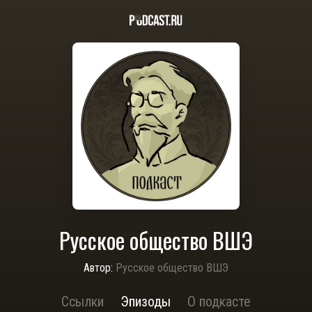
Русское общество ВШЭ
Автор:
Русское общество ВШЭ
Ссылки
Эпизоды
О подкасте