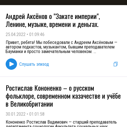
Андрей Аксёнов о "Закате империи",
Ленине, музыке, времени и деньгах.
25.04.2022
•
01:09:46
Привет, ребята! Мы побеседовали с Андреем Аксёновым —
автором подкастов, музыкантом, бывшим преподавателем
Бауманки и просто замечательным человеком.
...
Слушать эпизод
Ростислав Кононенко – о русском
фольклоре, современном казачестве и учёбе
в Великобритании
30.01.2022
•
01:01:58
Кононенко Ростислав Вадимович — старший преподаватель
департамента социологии факультета социальных наук