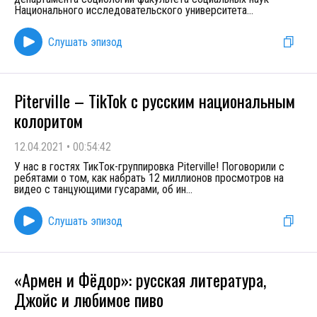
Национального исследовательского университета
...
Слушать эпизод
Piterville – TikTok с русским национальным
колоритом
12.04.2021
•
00:54:42
У нас в гостях ТикТок-группировка Piterville! Поговорили с
ребятами о том, как набрать 12 миллионов просмотров на
видео с танцующими гусарами, об ин
...
Слушать эпизод
«Армен и Фёдор»: русская литература,
Джойс и любимое пиво