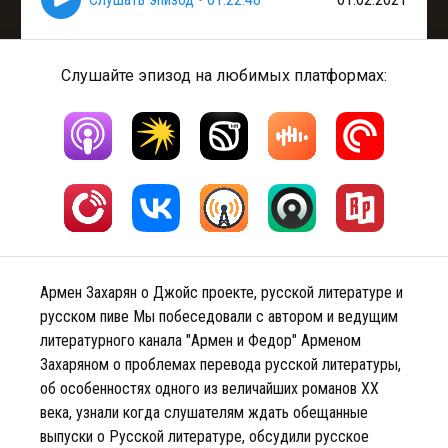
Слушайте эпизод на любимых платформах:
Армен Захарян о Джойс проекте, русской литературе и
русском пиве Мы побеседовали с автором и ведущим
литературного канала "Армен и Федор" Арменом
Захаряном о проблемах перевода русской литературы,
об особенностях одного из величайших романов ХХ
века, узнали когда слушателям ждать обещанные
выпуски о Русской литературе, обсудили русское