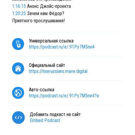
1:16:15
Анонс Джойс-проекта
1:20:25
Зачем нам Фёдор?
Приятного прослушивания!
Универсальная ссылка
https://podcast.ru/e/.91Py7M5ne4
Официальный сайт
https://hserussians.mave.digital
Авто-ссылка
https://podcast.ru/e/.91Py7M5ne4?a
Добавить подкаст на сайт
Embed Podcast