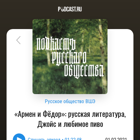
Русское общество ВШЭ
«Армен и Фёдор»: русская литература,
Джойс и любимое пиво
Слушать эпизод
•
01:22:48
01.02.2021