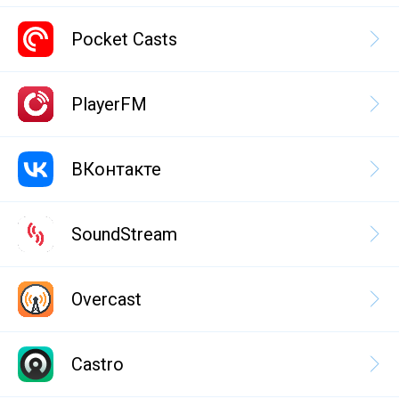
Pocket Casts
PlayerFM
ВКонтакте
SoundStream
Overcast
Castro