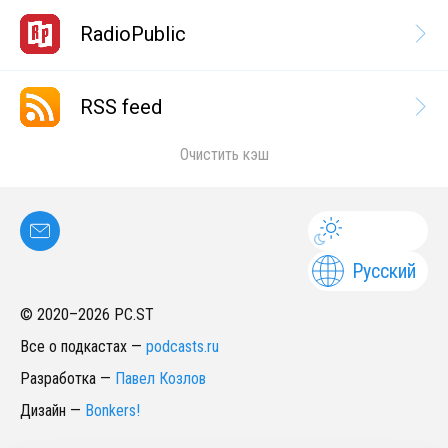
RadioPublic
RSS feed
Очистить кэш
Русский
© 2020–
2026
PC.ST
Все о подкастах
—
podcasts.ru
Разработка
—
Павел Козлов
Дизайн
—
Bonkers!