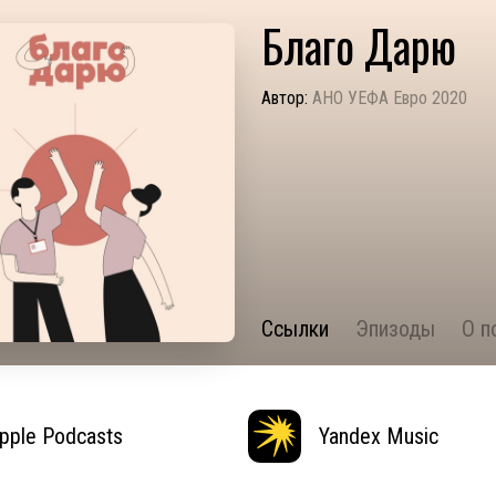
Благо Дарю
Автор:
АНО УЕФА Евро 2020
Ссылки
Эпизоды
О п
pple Podcasts
Yandex Music