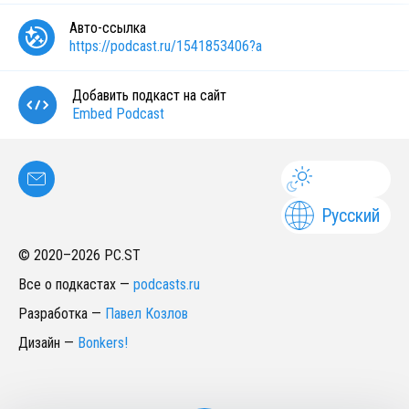
Авто-ссылка
https://podcast.ru/1541853406?a
Добавить подкаст на сайт
Embed Podcast
Русский
© 2020–
2026
PC.ST
Все о подкастах
—
podcasts.ru
Разработка
—
Павел Козлов
Дизайн
—
Bonkers!