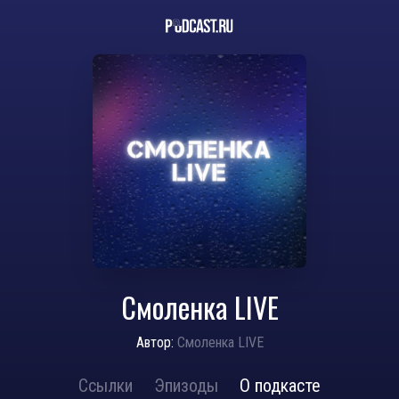
Смоленка LIVE
Автор:
Смоленка LIVE
Ссылки
Эпизоды
О подкасте