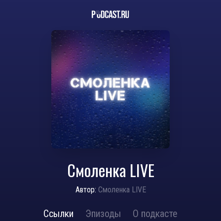
Смоленка LIVE
Автор:
Смоленка LIVE
Ссылки
Эпизоды
О подкасте