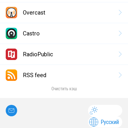
Overcast
Castro
RadioPublic
RSS feed
Очистить кэш
Русский