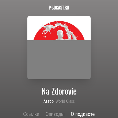
Na Zdorovie
Автор:
World Class
Ссылки
Эпизоды
О подкасте