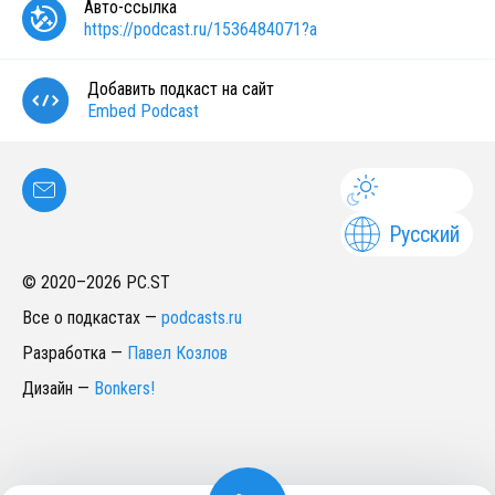
Авто-ссылка
https://podcast.ru/1536484071?a
Добавить подкаст на сайт
Embed Podcast
Русский
© 2020–
2026
PC.ST
Все о подкастах
—
podcasts.ru
Разработка
—
Павел Козлов
Дизайн
—
Bonkers!