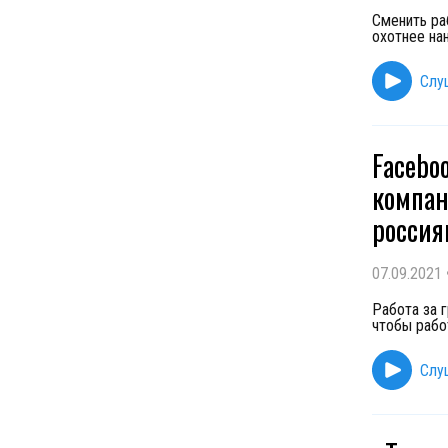
Сменить ра
охотнее на
Слу
Facebo
компан
россия
07.09.2021
Работа за 
чтобы рабо
Слу