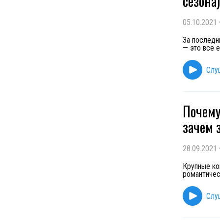
сезона)
05.10.2021
За последн
— это все 
Слу
Почему
зачем 
28.09.2021
Крупные ко
романтичес
Слу