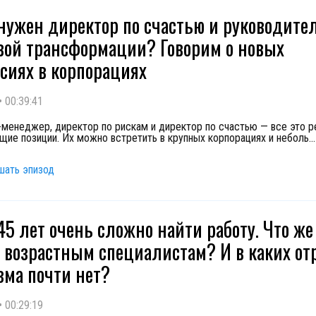
нужен директор по счастью и руководите
ой трансформации? Говорим о новых
сиях в корпорациях
•
00:39:41
менеджер, директор по рискам и директор по счастью — все это р
ие позиции. Их можно встретить в крупных корпорациях и неболь
...
шать эпизод
45 лет очень сложно найти работу. Что же
 возрастным специалистам? И в каких от
ма почти нет?
•
00:29:19