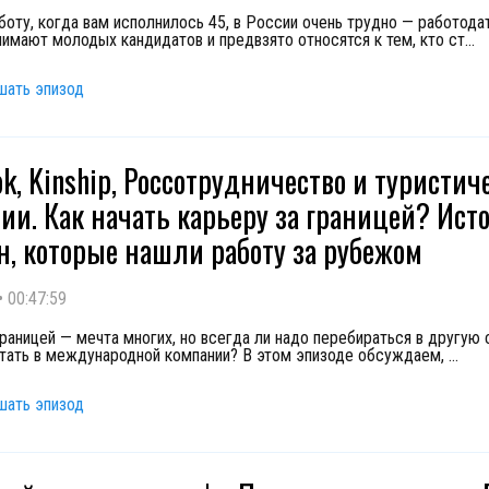
боту, когда вам исполнилось 45, в России очень трудно — работода
нимают молодых кандидатов и предвзято относятся к тем, кто ст
...
шать эпизод
ok, Kinship, Россотрудничество и туристич
ии. Как начать карьеру за границей? Ист
н, которые нашли работу за рубежом
•
00:47:59
границей — мечта многих, но всегда ли надо перебираться в другую 
тать в международной компании? В этом эпизоде обсуждаем,
...
шать эпизод