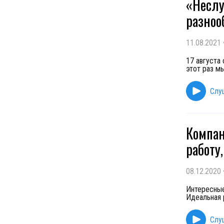
«Неслу
разноо
11.08.2021
17 августа 
этот раз м
Слу
Компан
работу,
08.12.2020
Интересные
Идеальная 
Слу