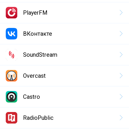
PlayerFM
ВКонтакте
SoundStream
Overcast
Castro
RadioPublic