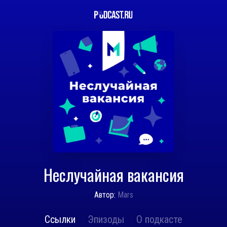
Неслучайная вакансия
Автор:
Mars
Ссылки
Эпизоды
О подкасте