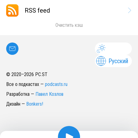
RSS feed
Очистить кэш
Русский
© 2020–
2026
PC.ST
Все о подкастах
—
podcasts.ru
Разработка
—
Павел Козлов
Дизайн
—
Bonkers!