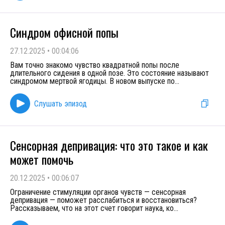
Синдром офисной попы
27.12.2025
•
00:04:06
Вам точно знакомо чувство квадратной попы после
длительного сидения в одной позе. Это состояние называют
синдромом мертвой ягодицы. В новом выпуске по
...
Слушать эпизод
Сенсорная депривация: что это такое и как
может помочь
20.12.2025
•
00:06:07
Ограничение стимуляции органов чувств — сенсорная
депривация — поможет расслабиться и восстановиться?
Рассказываем, что на этот счет говорит наука, ко
...