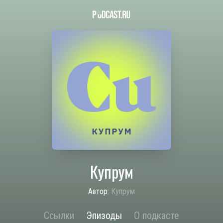
Купрум
Автор:
Купрум
Ссылки
Эпизоды
О подкасте