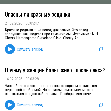
Опасны ли красные родинки
21.02.2026
•
00:05:47
Красные родинки — не повод для паники. Это повод
послушать наш подкаст про гемангиомы. Источники : NIH.
Cherry Hemangioma Cleveland Clinic. Cherry An
...
Слушать эпизод
Почему у женщин болит живот после секса?
14.02.2026
•
00:03:28
Часто боль в животе после секса женщинам не кажется
серьезной проблемой. Но за таким симптомом может
скрываться не одно заболевание. Разбираемся, поче
...
Слушать эпизод