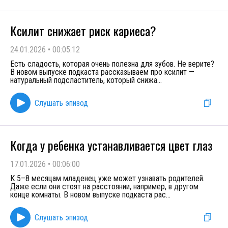
Ксилит снижает риск кариеса?
24.01.2026
•
00:05:12
Есть сладость, которая очень полезна для зубов. Не верите?
В новом выпуске подкаста рассказываем про ксилит —
натуральный подсластитель, который снижа
...
Слушать эпизод
Когда у ребенка устанавливается цвет глаз
17.01.2026
•
00:06:00
К 5–8 месяцам младенец уже может узнавать родителей.
Даже если они стоят на расстоянии, например, в другом
конце комнаты. В новом выпуске подкаста рас
...
Слушать эпизод