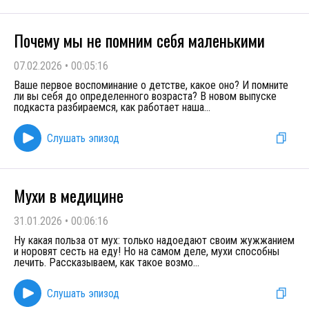
Почему мы не помним себя маленькими
07.02.2026
•
00:05:16
Ваше первое воспоминание о детстве, какое оно? И помните
ли вы себя до определенного возраста? В новом выпуске
подкаста разбираемся, как работает наша
...
Слушать эпизод
Мухи в медицине
31.01.2026
•
00:06:16
Ну какая польза от мух: только надоедают своим жужжанием
и норовят сесть на еду! Но на самом деле, мухи способны
лечить. Рассказываем, как такое возмо
...
Слушать эпизод