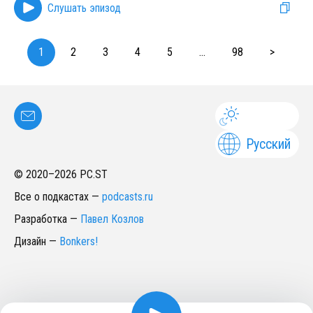
Слушать эпизод
1
2
3
4
5
...
98
>
Русский
© 2020–
2026
PC.ST
Все о подкастах
—
podcasts.ru
Разработка
—
Павел Козлов
Дизайн
—
Bonkers!