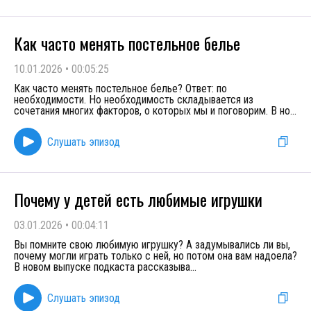
Как часто менять постельное белье
10.01.2026
•
00:05:25
Как часто менять постельное белье? Ответ: по
необходимости. Но необходимость складывается из
сочетания многих факторов, о которых мы и поговорим. В но
...
Слушать эпизод
Почему у детей есть любимые игрушки
03.01.2026
•
00:04:11
Вы помните свою любимую игрушку? А задумывались ли вы,
почему могли играть только с ней, но потом она вам надоела?
В новом выпуске подкаста рассказыва
...
Слушать эпизод