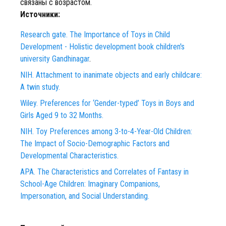
связаны с возрастом.
Источники:
Research gate. The Importance of Toys in Child
Development - Holistic development book children's
university Gandhinagar
.
NIH. Attachment to inanimate objects and early childcare:
A twin study.
Wiley. Preferences for ‘Gender-typed’ Toys in Boys and
Girls Aged 9 to 32 Months.
NIH. Toy Preferences among 3-to-4-Year-Old Children:
The Impact of Socio-Demographic Factors and
Developmental Characteristics.
APA. The Characteristics and Correlates of Fantasy in
School-Age Children: Imaginary Companions,
Impersonation, and Social Understanding.