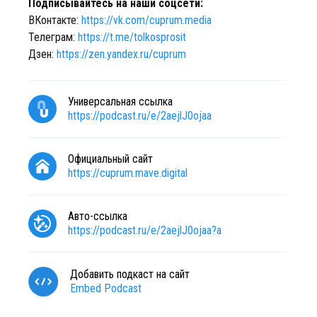
Подписывайтесь на наши соцсети:
ВКонтакте:
https://vk.com/cuprum.media
Телеграм:
https://t.me/tolkosprosit
Дзен:
https://zen.yandex.ru/cuprum
Универсальная ссылка
https://podcast.ru/e/2aejlJ0ojaa
Официальный сайт
https://cuprum.mave.digital
Авто-ссылка
https://podcast.ru/e/2aejlJ0ojaa?a
Добавить подкаст на сайт
Embed Podcast