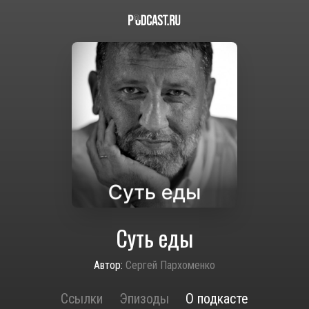
Суть еды
Автор:
Сергей Пархоменко
Ссылки
Эпизоды
О подкасте