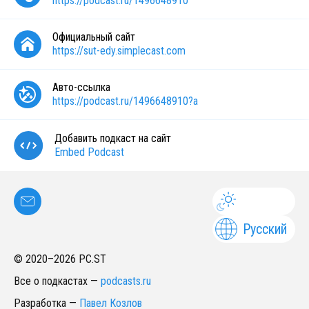
https://podcast.ru/1496648910
Официальный сайт
https://sut-edy.simplecast.com
Авто-ссылка
https://podcast.ru/1496648910?a
Добавить подкаст на сайт
Embed Podcast
Русский
© 2020–
2026
PC.ST
Все о подкастах
—
podcasts.ru
Разработка
—
Павел Козлов