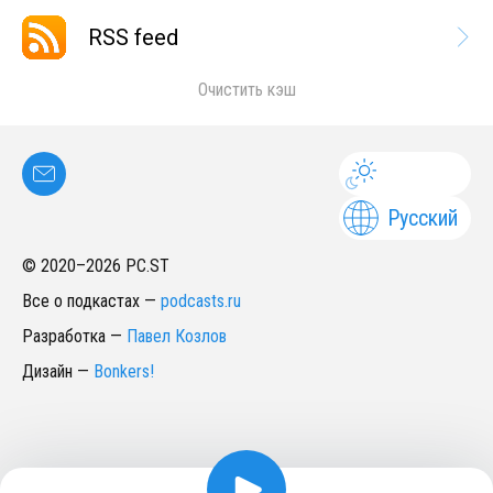
RSS feed
Очистить кэш
Русский
© 2020–
2026
PC.ST
Все о подкастах
—
podcasts.ru
Разработка
—
Павел Козлов
Дизайн
—
Bonkers!