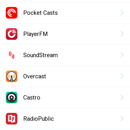
Pocket Casts
PlayerFM
SoundStream
Overcast
Castro
RadioPublic