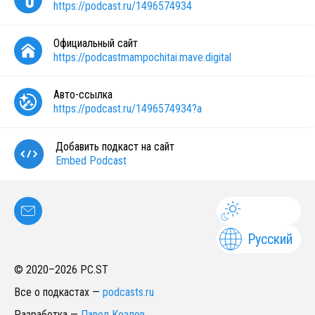
https://podcast.ru/1496574934
Официальный сайт
https://podcastmampochitai.mave.digital
Авто-ссылка
https://podcast.ru/1496574934?a
Добавить подкаст на сайт
Embed Podcast
Русский
© 2020–
2026
PC.ST
Все о подкастах
—
podcasts.ru
Разработка
—
Павел Козлов