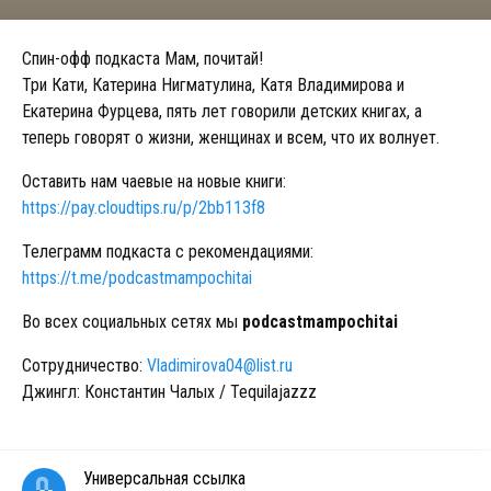
Спин-офф подкаста Мам, почитай!
Три Кати, Катерина Нигматулина, Катя Владимирова и
Екатерина Фурцева, пять лет говорили детских книгах, а
теперь говорят о жизни, женщинах и всем, что их волнует.
Оставить нам чаевые на новые книги:
https://pay.cloudtips.ru/p/2bb113f8
Телеграмм подкаста с рекомендациями:
https://t.me/podcastmampochitai
Во всех социальных сетях мы
podcastmampochitai
Сотрудничество:
Vladimirova04@list.ru
Джингл: Константин Чалых / Tequilajazzz
Универсальная ссылка