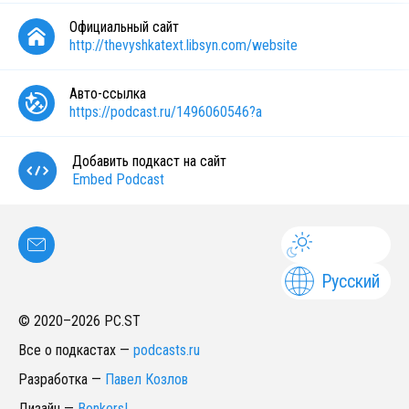
Официальный сайт
http://thevyshkatext.libsyn.com/website
Авто-ссылка
https://podcast.ru/1496060546?a
Добавить подкаст на сайт
Embed Podcast
Русский
© 2020–
2026
PC.ST
Все о подкастах
—
podcasts.ru
Разработка
—
Павел Козлов
Дизайн
—
Bonkers!