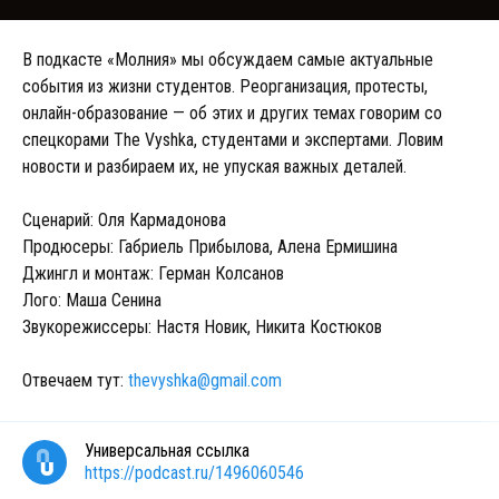
В подкасте «Молния» мы обсуждаем самые актуальные
события из жизни студентов. Реорганизация, протесты,
онлайн-образование — об этих и других темах говорим со
спецкорами The Vyshka, студентами и экспертами. Ловим
новости и разбираем их, не упуская важных деталей.
⁣⁣⠀
Сценарий: Оля Кармадонова
Продюсеры: Габриель Прибылова, Алена Ермишина ⁣⁣⠀
Джингл и монтаж: Герман Колсанов
Лого: Маша Сенина ⁣⁣⠀
Звукорежиссеры: Настя Новик, Никита Костюков ⁣⁣
⁣⁣⠀
Отвечаем тут:
thevyshka@gmail.com
Универсальная ссылка
https://podcast.ru/1496060546