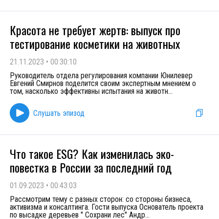
Красота не требует жертв: выпуск про
тестирование косметики на животных
21.11.2023
•
00:30:10
Руководитель отдела регулирования компании Юнилевер
Евгений Смирнов поделится своим экспертным мнением о
том, насколько эффективны испытания на животн
...
Слушать эпизод
Что такое ESG? Как изменилась эко-
повестка в России за последний год
01.09.2023
•
00:43:03
Рассмотрим тему с разных сторон: со стороны бизнеса,
активизма и консалтинга. Гости выпуска Основатель проекта
по высадке деревьев " Сохрани лес" Андр
...