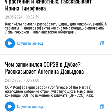
у растений и животных. Рассказывает
Ирина Тимофеева
20.05.2024
•
00:32:59
Как пчёлы помогли разработать шприц для микроинъекций? А
термиты – энергоэффективная система кондиционирования?
Лапы гекконов – альпинистское оборудов
...
Слушать эпизод
Чем запомнился COP28 в Дубае?
Рассказывает Ангелина Давыдова
24.12.2023
•
00:21:00
COP Конференция сторон (Conference of the Parties) —
ежегодное собрание стран, участвующих в Рамочной
конвенции ООН по изменению климата (UNFCCC). Каж
...
Слушать эпизод