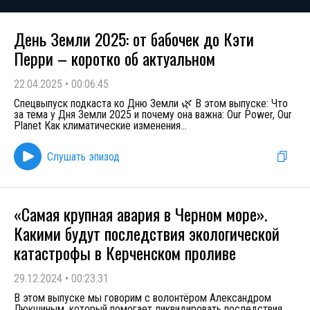
День Земли 2025: от бабочек до Кэти
Перри – коротко об актуальном
22.04.2025
•
00:06:45
Спецвыпуск подкаста ко Дню Земли 🌿 В этом выпуске: Что
за тема у Дня Земли 2025 и почему она важна: Our Power, Our
Planet Как климатические изменения
...
Слушать эпизод
«Самая крупная авария в Черном море».
Какими будут последствия экологической
катастрофы в Керченском проливе
29.12.2024
•
00:23:31
В этом выпуске мы говорим с волонтёром Александром
Люкшиным, который помогает ликвидировать последствия