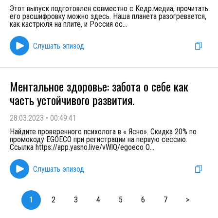
Этот выпуск подготовлен совместно с Кедр.медиа, прочитать
его расшифровку можно здесь. Наша планета разогревается,
как кастрюля на плите, и Россия ос
...
Слушать эпизод
Ментальное здоровье: забота о себе как
часть устойчивого развития.
28.03.2023
•
00:49:41
Найдите проверенного психолога в « Ясно». Скидка 20% по
промокоду EGOECO при регистрации на первую сессию.
Ссылка https://app.yasno.live/vWlQ/egoeco О
...
Слушать эпизод
1
2
3
4
5
6
7
>