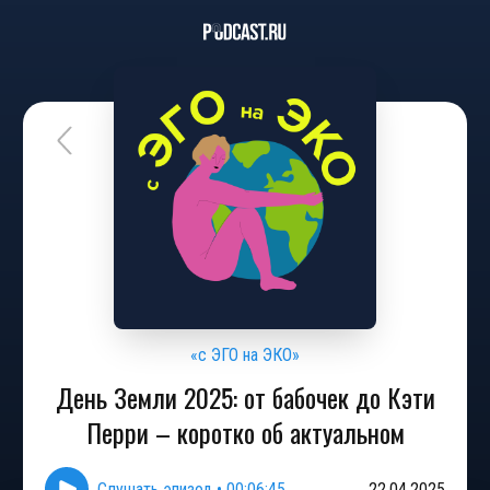
«с ЭГО на ЭКО»
День Земли 2025: от бабочек до Кэти
Перри – коротко об актуальном
Слушать эпизод
•
00:06:45
22.04.2025