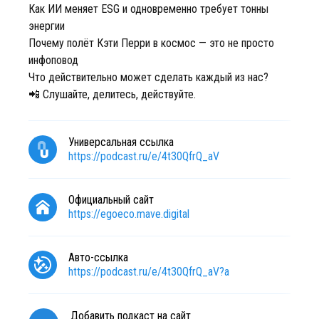
Как ИИ меняет ESG и одновременно требует тонны
энергии
Почему полёт Кэти Перри в космос — это не просто
инфоповод
Что действительно может сделать каждый из нас?
📲 Слушайте, делитесь, действуйте.
Универсальная ссылка
https://podcast.ru/e/4t30QfrQ_aV
Официальный сайт
https://egoeco.mave.digital
Авто-ссылка
https://podcast.ru/e/4t30QfrQ_aV?a
Добавить подкаст на сайт