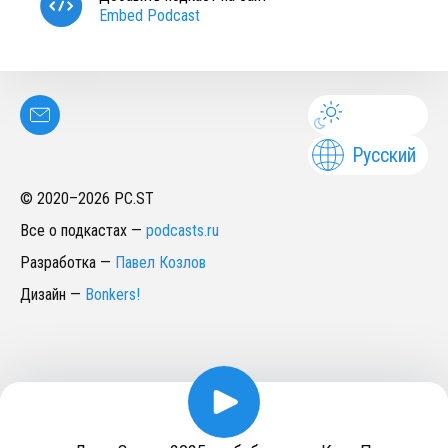
Embed Podcast
Русский
© 2020–
2026
PC.ST
Все о подкастах
—
podcasts.ru
Разработка
—
Павел Козлов
Дизайн
—
Bonkers!