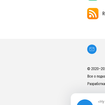
R
© 2020–
20
Все о подк
Разработка
«Ну