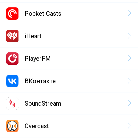
Pocket Casts
iHeart
PlayerFM
ВКонтакте
SoundStream
Overcast