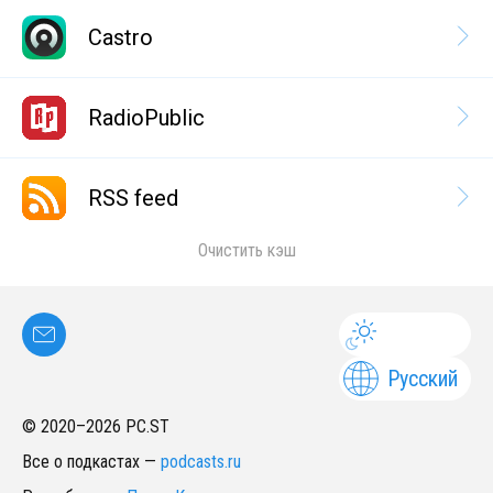
Castro
RadioPublic
RSS feed
Очистить кэш
Русский
© 2020–
2026
PC.ST
Все о подкастах
—
podcasts.ru