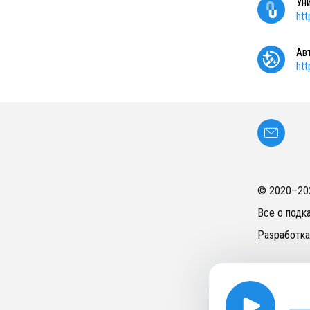
Ун
ht
Ав
ht
© 2020–
20
Все о подк
Разработка