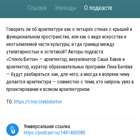
Ссылки
Эпизоды
О подкасте
Говорить ли об архитектуре как о четырёх стенах с крышей и
функциональном пространстве, или как о виде искусства и
неотъемлемой части культуры; и где граница между
утилитарностью и эстетикой? Авторы подкаста
«Стекло.Бетон» — архитектор, визуализатор Саша Хавов и
архитектор, куратор образовательных программ Лена Белёва
— будут разбираться: как, для чего, а иногда и вопреки чему
делается архитектура — совместно с теми, кто напрочь увяз в
проектировании и всяком архитектурном.
TG:
https://t.me/steklobeton
Универсальная ссылка
https://podcast.ru/1481400580