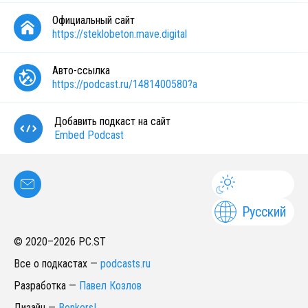
Официальный сайт
https://steklobeton.mave.digital
Авто-ссылка
https://podcast.ru/1481400580?a
Добавить подкаст на сайт
Embed Podcast
Русский
© 2020–
2026
PC.ST
Все о подкастах
—
podcasts.ru
Разработка
—
Павел Козлов
Дизайн
—
Bonkers!