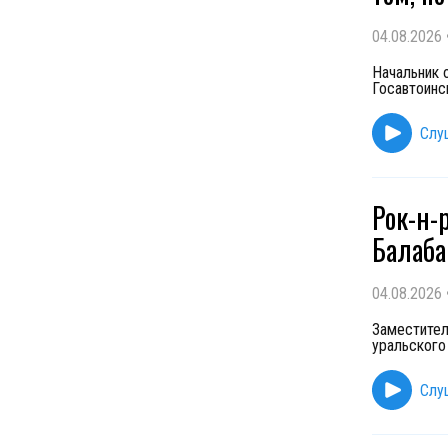
04.08.2026
Начальник 
Госавтоинс
Слу
Рок-н-
Балаба
04.08.2026
Заместител
уральского
Слу