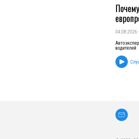
Почему
европр
04.08.2026
Автоэкспер
водителей
Слу