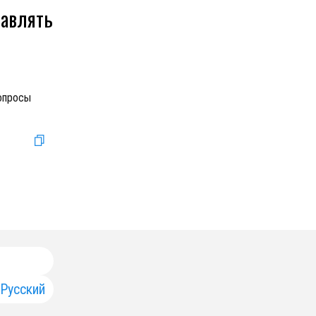
тавлять
вопросы
Русский