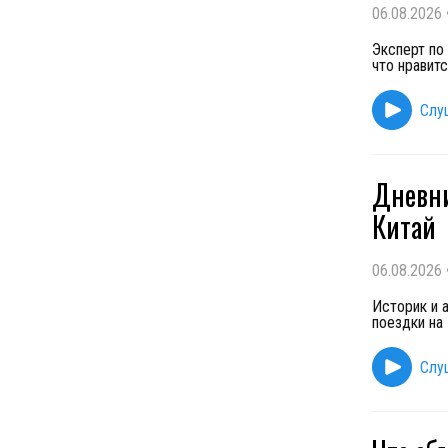
06.08.2026
Эксперт по
что нравит
Слу
Дневни
Китай
06.08.2026
Историк и 
поездки на
Слу