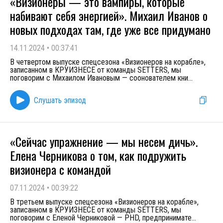
«Визионеры — это вампиры, которые
набивают себя энергией». Михаил Иванов о
новых подходах там, где уже все придумано
14.11.2024
•
00:37:41
В четвертом выпуске спецсезона «Визионеров на корабле»,
записанном в КРУИЗНЕСЕ от команды SETTERS, мы
поговорим с Михаилом Ивановым — соонователем кни
...
Слушать эпизод
«Сейчас упражнение — мы несем дичь».
Елена Черникова о том, как подружить
визионера с командой
07.11.2024
•
00:39:22
В третьем выпуске спецсезона «Визионеров на корабле»,
записанном в КРУИЗНЕСЕ от команды SETTERS, мы
поговорим с Еленой Черниковой — PHD, предпринимате
...