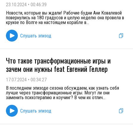
23.10.2024
•
00:46:39
Новости, которые вы ждали! Рабочие будни Ани Ковалевой
повернулись на 180 градусов и целую неделю она провела в
круизе по Волге на настоящем корабле в
...
Слушать эпизод
Что такое трансформационные игры и
зачем они нужны feat Евгений Геллер
17.07.2024
•
00:34:27
В последнем эпизоде сезона обсуждаем, как узнать себя
лучше через трансформационные игры. Могут ли они
заменить психотерапию и коучинг? В чем их отлич
...
Слушать эпизод