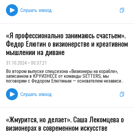
Слушать эпизод
«Я профессионально занимаюсь счастьем».
Федор Елютин о визионерстве и креативном
мышлении на диване
31.10.2024
•
00:37:21
Во втором выпуске спецсезона «Визионеры на корабле»,
записанном в КРУИЗНЕСЕ от команды SETTERS, мы
поговорим с Федором Елютиным — основателем независи
...
Слушать эпизод
«Жмурится, но делает». Саша Лекомцева о
визионерах в современном искусстве