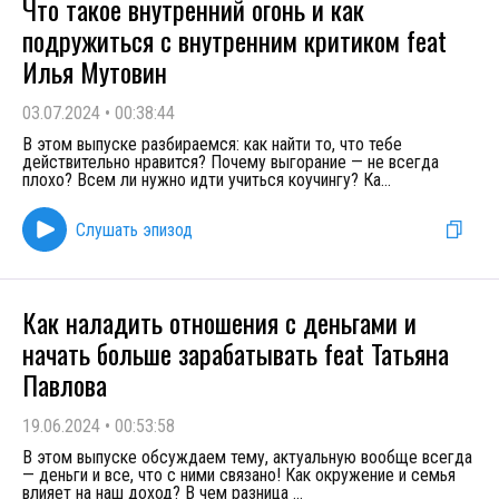
Что такое внутренний огонь и как
подружиться с внутренним критиком feat
Илья Мутовин
03.07.2024
•
00:38:44
В этом выпуске разбираемся: как найти то, что тебе
действительно нравится? Почему выгорание — не всегда
плохо? Всем ли нужно идти учиться коучингу? Ка
...
Слушать эпизод
Как наладить отношения с деньгами и
начать больше зарабатывать feat Татьяна
Павлова
19.06.2024
•
00:53:58
В этом выпуске обсуждаем тему, актуальную вообще всегда
— деньги и все, что с ними связано! Как окружение и семья
влияет на наш доход? В чем разница
...