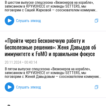
В шестом выпуске спецсезона «Визионеров на корабле»,
записанном в КРУИЗНЕСЕ от команды SETTERS, мы
поговорим с Сашей Жарковой — сооснователем коммуник
...
Слушать эпизод
«Пройти через бесконечную работу и
бесполезные решения»: Женя Давыдов об
иммунитете к FoMO и правильном фокусе
20.11.2024
•
00:40:14
В пятом выпуске спецсезона «Визионеров на корабле»,
записанном в КРУИЗНЕСЕ от команды SETTERS, мы
поговорим с Женей Давыдовым — сооснователем коммуник
...
Слушать эпизод