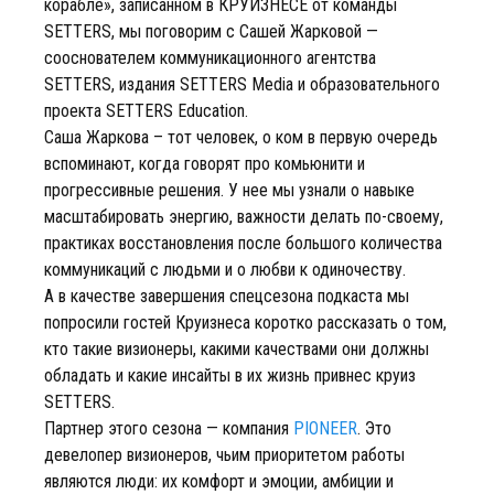
корабле», записанном в КРУИЗНЕСЕ от команды
SETTERS, мы поговорим с Сашей Жарковой —
сооснователем коммуникационного агентства
SETTERS, издания SETTERS Media и образовательного
проекта SETTERS Education.
Саша Жаркова – тот человек, о ком в первую очередь
вспоминают, когда говорят про комьюнити и
прогрессивные решения. У нее мы узнали о навыке
масштабировать энергию, важности делать по-своему,
практиках восстановления после большого количества
коммуникаций с людьми и о любви к одиночеству.
А в качестве завершения спецсезона подкаста мы
попросили гостей Круизнеса коротко рассказать о том,
кто такие визионеры, какими качествами они должны
обладать и какие инсайты в их жизнь привнес круиз
SETTERS.
Партнер этого сезона — компания
PIONEER
. Это
девелопер визионеров, чьим приоритетом работы
являются люди: их комфорт и эмоции, амбиции и