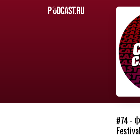
#74 - 
Festiva